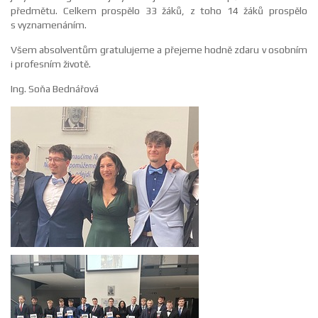
předmětu. Celkem prospělo 33 žáků, z toho 14 žáků prospělo
s vyznamenáním.
Všem absolventům gratulujeme a přejeme hodně zdaru v osobním
i profesním životě.
Ing. Soňa Bednářová