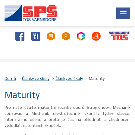
Toggl
naviga
Domů
Články ze školy
Články ze školy
Maturity
Maturity
Pro naše čtvrté maturitní ročníky oborů Strojírenství, Mechanik
seřizovač a Mechanik elektrotechnik skončily týdny stresu,
intenzivního učení, a proto je čas na ohlédnutí a zhodnocení
výsledků maturitních zkoušek.