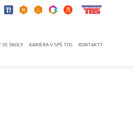
 ZE ŠKOLY
KARIÉRA V SPŠ TOS
KONTAKTY