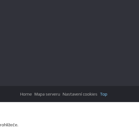
Home
Mapa serveru
Nastavení cookies
Top
rohlížeče.