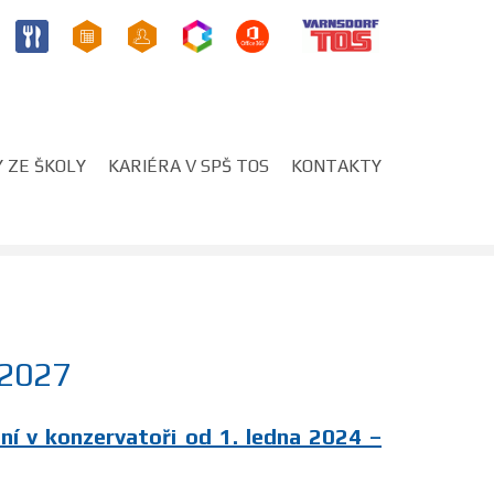
 ZE ŠKOLY
KARIÉRA V SPŠ TOS
KONTAKTY
/2027
ání v konzervatoři od 1. ledna 2024 –