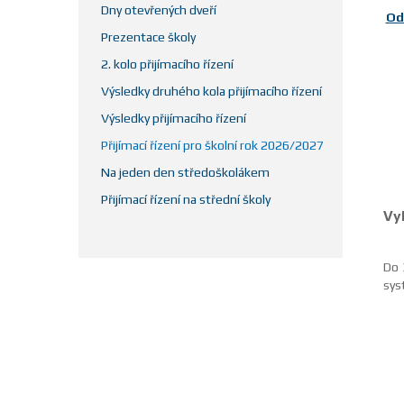
Dny otevřených dveří
Od
Prezentace školy
2. kolo přijímacího řízení
Výsledky druhého kola přijímacího řízení
Výsledky přijímacího řízení
Přijímací řízení pro školní rok 2026/2027
Na jeden den středoškolákem
Přijímací řízení na střední školy
Vyh
Do 
sys