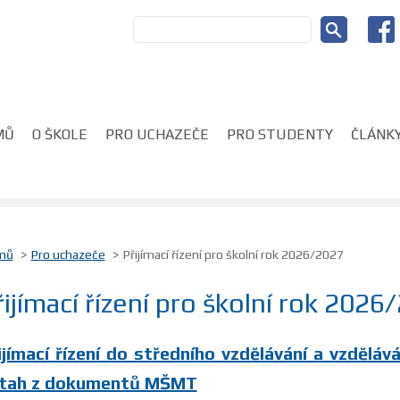
MŮ
O ŠKOLE
PRO UCHAZEČE
PRO STUDENTY
ČLÁNKY
mů
Pro uchazeče
Přijímací řízení pro školní rok 2026/2027
řijímací řízení pro školní rok 2026
ijímací řízení do středního vzdělávání a vzděláv
tah z dokumentů MŠMT